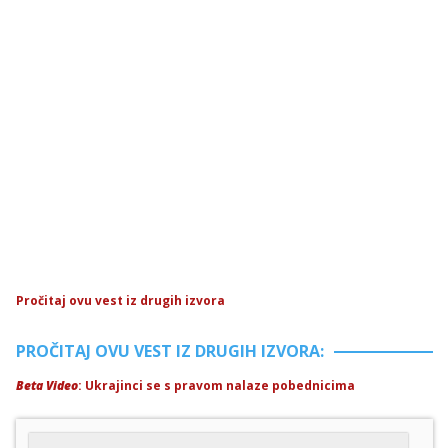
Pročitaj ovu vest iz drugih izvora
PROČITAJ OVU VEST IZ DRUGIH IZVORA:
Beta Video
: Ukrajinci se s pravom nalaze pobednicima