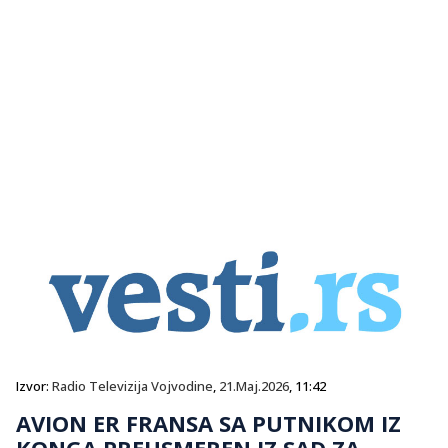
Izvor:
Radio Televizija Vojvodine
,
21.Maj.2026
, 11:42
AVION ER FRANSA SA PUTNIKOM IZ
KONGA PREUSMEREN IZ SAD ZA