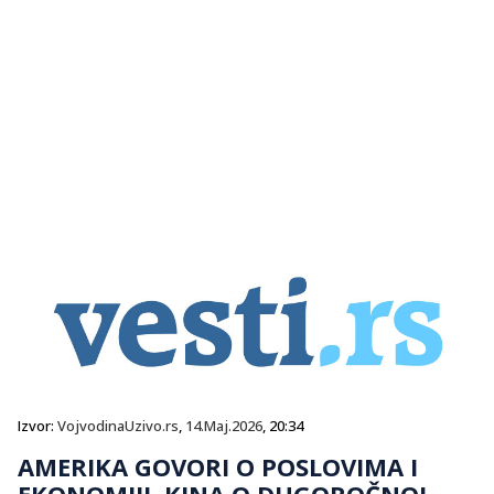
Izvor:
VojvodinaUzivo.rs
,
14.Maj.2026
, 20:34
AMERIKA GOVORI O POSLOVIMA I
EKONOMIJI, KINA O DUGOROČNOJ