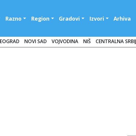
Razno
Region
Gradovi
Izvori
Arhiva
EOGRAD
NOVI SAD
VOJVODINA
NIŠ
CENTRALNA SRBI