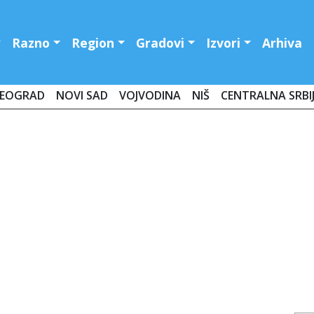
Razno
Region
Gradovi
Izvori
Arhiva
EOGRAD
NOVI SAD
VOJVODINA
NIŠ
CENTRALNA SRBI