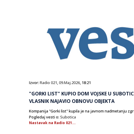
Izvor:
Radio 021
,
09.Maj.2026
, 18:21
"GORKI LIST" KUPIO DOM VOJSKE U SUBOTICI
VLASNIK NAJAVIO OBNOVU OBJEKTA
Kompanija "Gorki list" kupila je na javnom nadmetanju zgr
Pogledaj vesti o:
Subotica
Nastavak na Radio 021...