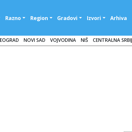
Razno
Region
Gradovi
Izvori
Arhiva
EOGRAD
NOVI SAD
VOJVODINA
NIŠ
CENTRALNA SRBI