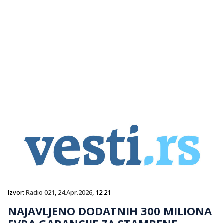
Izvor:
Radio 021
,
24.Apr.2026
, 12:21
NAJAVLJENO DODATNIH 300 MILIONA
EVRA GARANCIJE ZA STAMBENE