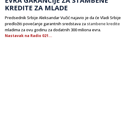
KREDITE ZA MLADE
Predsednik Srbije Aleksandar Vučić najavio je da će Vladi Srbije
predložiti povećanje garantnih sredstava za
stambene kredite
mladima za ovu godinu za dodatnih 300 miliona evra.
Nastavak na Radio 021...