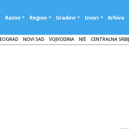
Razno
Region
Gradovi
Izvori
Arhiva
EOGRAD
NOVI SAD
VOJVODINA
NIŠ
CENTRALNA SRBI