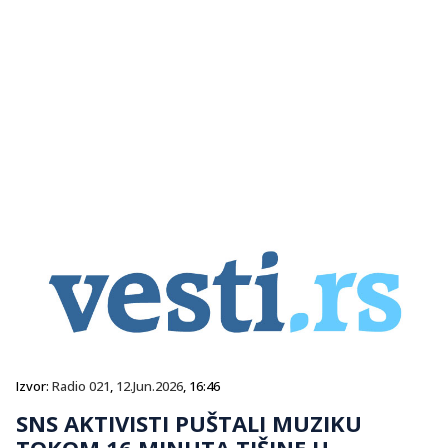
Izvor:
Radio 021
,
12.Jun.2026
, 16:46
SNS AKTIVISTI PUŠTALI MUZIKU
TOKOM 16 MINUTA TIŠINE U