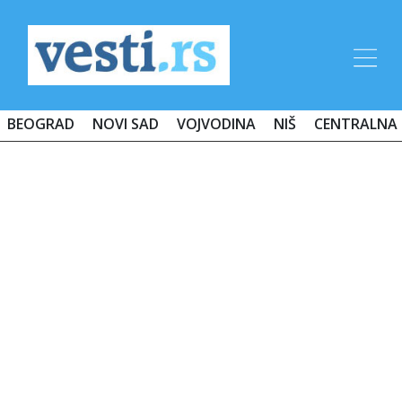
BEOGRAD
NOVI SAD
VOJVODINA
NIŠ
CENTRALNA 