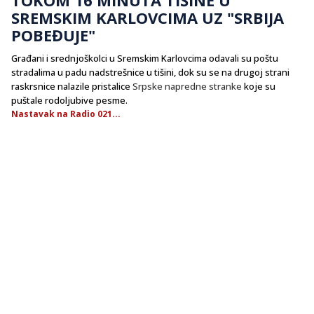
SREMSKIM KARLOVCIMA UZ "SRBIJA
POBEĐUJE"
Građani i srednjoškolci u Sremskim Karlovcima odavali su poštu
stradalima u padu nadstrešnice u tišini, dok su se na drugoj strani
raskrsnice nalazile pristalice
Srpske napredne stranke
koje su
puštale rodoljubive pesme.
Nastavak na Radio 021...