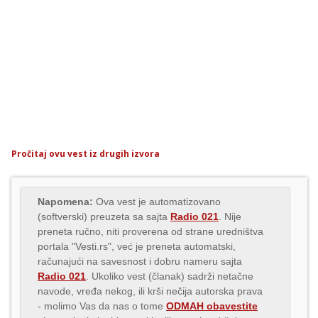
Pročitaj ovu vest iz drugih izvora
Napomena:
Ova vest je automatizovano
(softverski) preuzeta sa sajta
Radio 021
. Nije
preneta ručno, niti proverena od strane uredništva
portala "Vesti.rs", već je preneta automatski,
računajući na savesnost i dobru nameru sajta
Radio 021
. Ukoliko vest (članak) sadrži netačne
navode, vređa nekog, ili krši nečija autorska prava
- molimo Vas da nas o tome
ODMAH obavestite