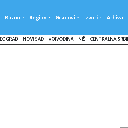
Razno
Region
Gradovi
Izvori
Arhiva
EOGRAD
NOVI SAD
VOJVODINA
NIŠ
CENTRALNA SRBI