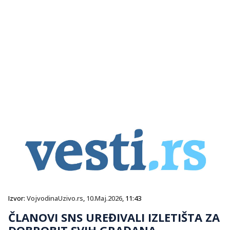
Izvor:
VojvodinaUzivo.rs
,
10.Maj.2026
, 11:43
ČLANOVI SNS UREĐIVALI IZLETIŠTA ZA
DOBROBIT SVIH GRAĐANA