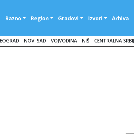
Razno
Region
Gradovi
Izvori
Arhiva
EOGRAD
NOVI SAD
VOJVODINA
NIŠ
CENTRALNA SRBI