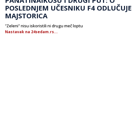
POSLEDNJEM UČESNIKU F4 ODLUČUJE
MAJSTORICA
"Zeleni" nisu iskoristili ni drugu meč loptu
Nastavak na 24sedam.rs...