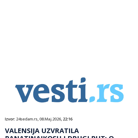
Izvor:
24sedam.rs
,
08.Maj.2026
, 22:16
VALENSIJA UZVRATILA
PANATINAIKOSU I DRUGI PUT: O