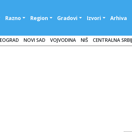
Razno
Region
Gradovi
Izvori
Arhiva
EOGRAD
NOVI SAD
VOJVODINA
NIŠ
CENTRALNA SRBI