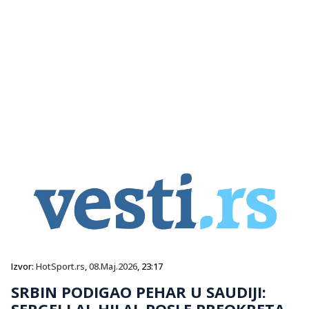
Izvor:
HotSport.rs
,
08.Maj.2026
, 23:17
SRBIN PODIGAO PEHAR U SAUDIJI:
SERGEJ I AL HILAL POSLE PREOKRETA