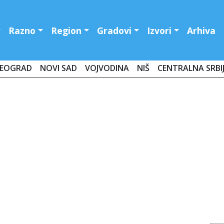
Razno
Region
Gradovi
Izvori
Arhiva
EOGRAD
NOVI SAD
VOJVODINA
NIŠ
CENTRALNA SRBI