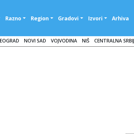
Razno
Region
Gradovi
Izvori
Arhiva
EOGRAD
NOVI SAD
VOJVODINA
NIŠ
CENTRALNA SRBI