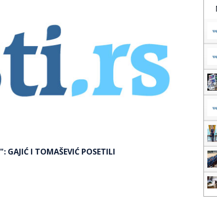
: GAJIĆ I TOMAŠEVIĆ POSETILI