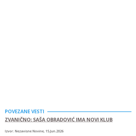
POVEZANE VESTI
ZVANIČNO: SAŠA OBRADOVIĆ IMA NOVI KLUB
Izvor:
Nezavisne Novine
, 15.Jun.2026