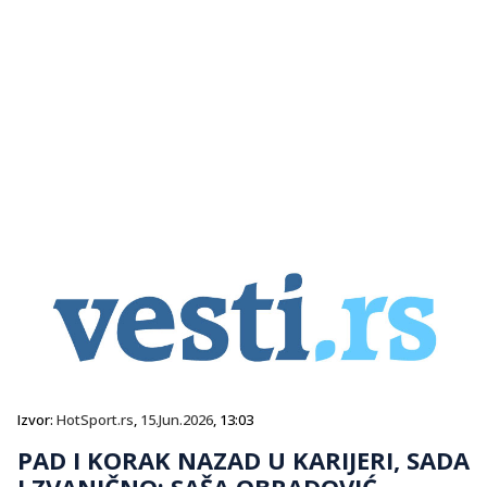
Izvor:
HotSport.rs
,
15.Jun.2026
, 13:03
PAD I KORAK NAZAD U KARIJERI, SADA
I ZVANIČNO: SAŠA OBRADOVIĆ