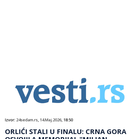
Izvor:
24sedam.rs
,
14.Maj.2026
, 18:50
ORLIĆI STALI U FINALU: CRNA GORA
OSVOJILA MEMORIJAL "MILJAN