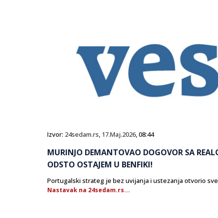
Izvor:
24sedam.rs
,
17.Maj.2026
, 08:44
MURINJO DEMANTOVAO DOGOVOR SA REALO
ODSTO OSTAJEM U BENFIKI!
Portugalski strateg je bez uvijanja i ustezanja otvorio sv
Nastavak na 24sedam.rs...