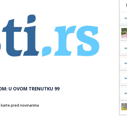
M: U OVOM TRENUTKU 99
e karte pred novinarima