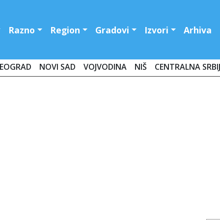
Razno
Region
Gradovi
Izvori
Arhiva
EOGRAD
NOVI SAD
VOJVODINA
NIŠ
CENTRALNA SRBI