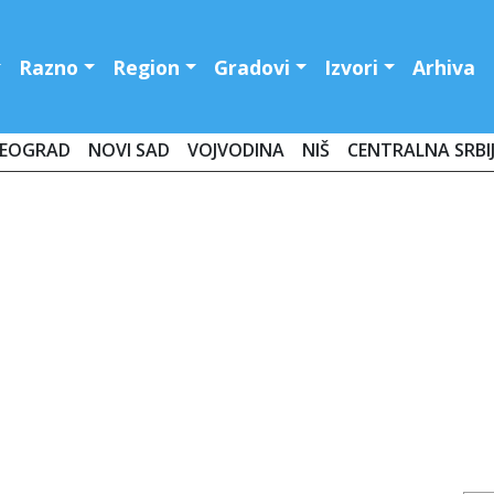
Razno
Region
Gradovi
Izvori
Arhiva
EOGRAD
NOVI SAD
VOJVODINA
NIŠ
CENTRALNA SRBI