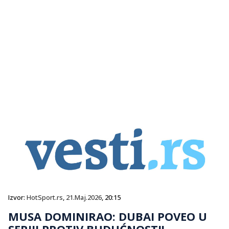
Izvor:
HotSport.rs
,
21.Maj.2026
, 20:15
MUSA DOMINIRAO: DUBAI POVEO U
SERIJI PROTIV BUDUĆNOSTI!