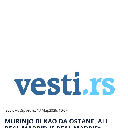
Izvor:
HotSport.rs
,
17.Maj.2026
, 10:04
MURINJO BI KAO DA OSTANE, ALI
REAL MADRID JE REAL MADRID: