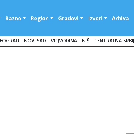
Razno
Region
Gradovi
Izvori
Arhiva
EOGRAD
NOVI SAD
VOJVODINA
NIŠ
CENTRALNA SRBI