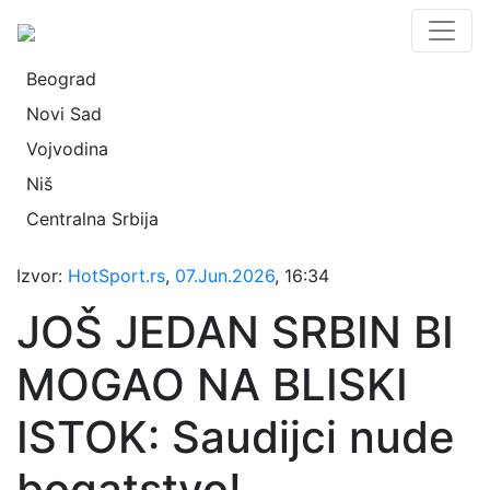
Beograd
Novi Sad
Vojvodina
Niš
Centralna Srbija
Izvor:
HotSport.rs
,
07.Jun.2026
, 16:34
JOŠ JEDAN SRBIN BI
MOGAO NA BLISKI
ISTOK: Saudijci nude
bogatstvo!