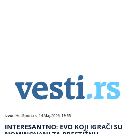
Izvor:
HotSport.rs
,
14.Maj.2026
, 19:55
INTERESANTNO: EVO KOJI IGRAČI SU
NOMINOVANI ZA PRESTIŽNU