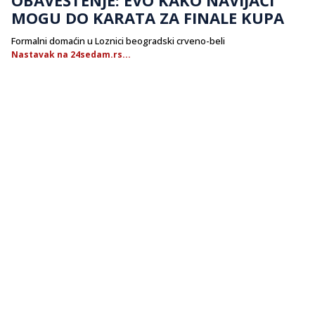
MOGU DO KARATA ZA FINALE KUPA
Formalni domaćin u Loznici beogradski crveno-beli
Nastavak na 24sedam.rs...