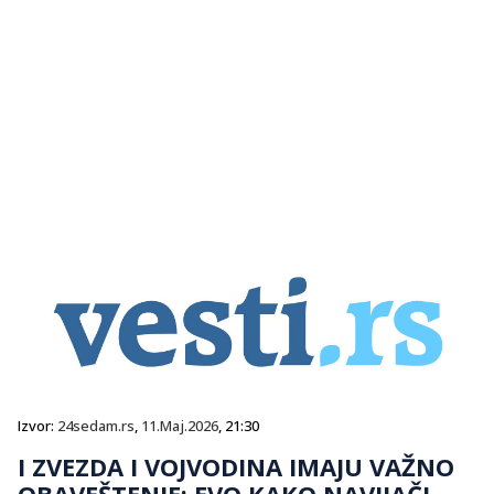
Izvor:
24sedam.rs
,
11.Maj.2026
, 21:30
I ZVEZDA I VOJVODINA IMAJU VAŽNO
OBAVEŠTENJE: EVO KAKO NAVIJAČI