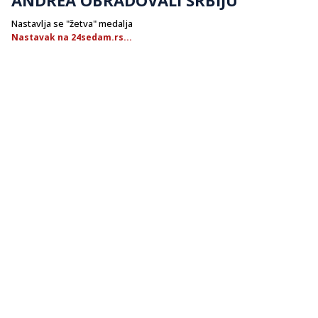
Nastavlja se "žetva" medalja
Nastavak na 24sedam.rs...