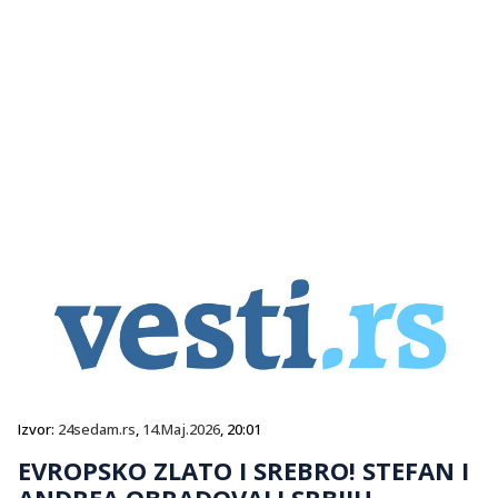
Izvor:
24sedam.rs
,
14.Maj.2026
, 20:01
EVROPSKO ZLATO I SREBRO! STEFAN I
ANDREA OBRADOVALI SRBIJU