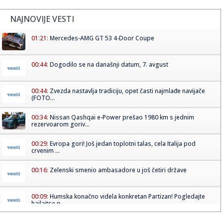
NAJNOVIJE VESTI
01:21:
Mercedes-AMG GT 53 4-Door Coupe
00:44:
Dogodilo se na današnji datum, 7. avgust
00:44:
Zvezda nastavlja tradiciju, opet časti najmlađe navijače
(FOTO...
00:34:
Nissan Qashqai e-Power prešao 1980 km s jednim
rezervoarom goriv...
00:29:
Evropa gori! Još jedan toplotni talas, cela Italija pod
crvenim ...
00:16:
Zelenski smenio ambasadore u još četiri države
00:09:
Humska konačno videla konkretan Partizan! Pogledajte
hajlajtse p...
00:05:
Roganović ne pomišlja na opuštanje: Uvek ima mesta za