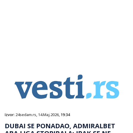
Izvor:
24sedam.rs
,
14.Maj.2026
, 19:34
DUBAI SE PONADAO, ADMIRALBET
ABA LIGA STOPIRALA: IPAK SE NE