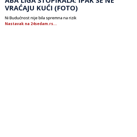
VRAĆAJU KUĆI (FOTO)
Ni Budućnost nije bila spremna na rizik
Nastavak na 24sedam.rs...