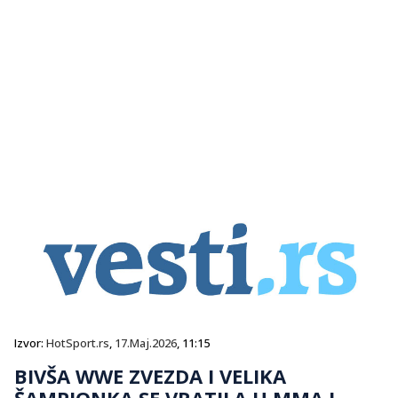
Izvor:
HotSport.rs
,
17.Maj.2026
, 11:15
BIVŠA WWE ZVEZDA I VELIKA
ŠAMPIONKA SE VRATILA U MMA I