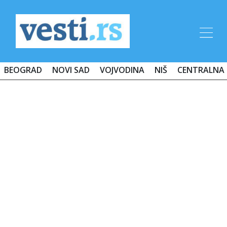
BEOGRAD
NOVI SAD
VOJVODINA
NIŠ
CENTRALNA 