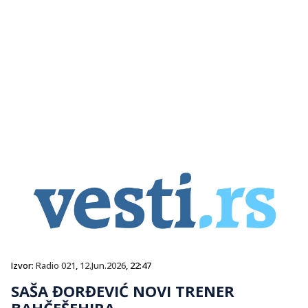
Izvor:
Radio 021
,
12.Jun.2026
, 22:47
SAŠA ĐORĐEVIĆ NOVI TRENER
BAHČEŠEHIRA