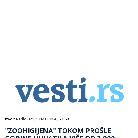
Izvor:
Radio 021
,
12.Maj.2026
, 21:53
"ZOOHIGIJENA" TOKOM PROŠLE
GODINE UHVATILA VIŠE OD 3.000