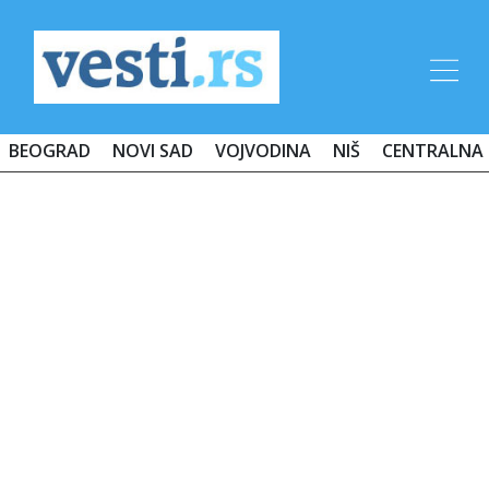
BEOGRAD
NOVI SAD
VOJVODINA
NIŠ
CENTRALNA 