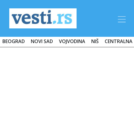
BEOGRAD
NOVI SAD
VOJVODINA
NIŠ
CENTRALNA 