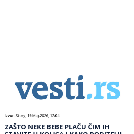
Izvor:
Story
,
19.Maj.2026
, 12:04
ZAŠTO NEKE BEBE PLAČU ČIM IH
STAVITE U KOLICA I KAKO RODITELJI