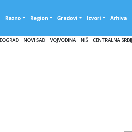
Razno
Region
Gradovi
Izvori
Arhiva
EOGRAD
NOVI SAD
VOJVODINA
NIŠ
CENTRALNA SRBI