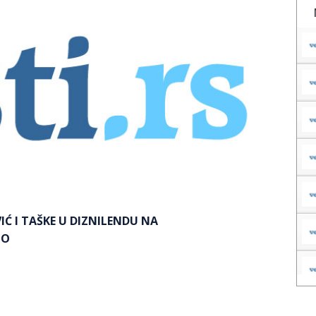
IĆ I TAŠKE U DIZNILENDU NA
TO