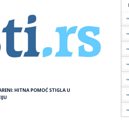
ARENI: HITNA POMOĆ STIGLA U
IJU