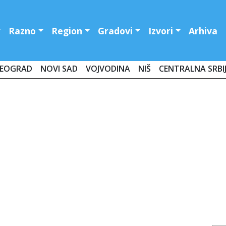
Razno
Region
Gradovi
Izvori
Arhiva
EOGRAD
NOVI SAD
VOJVODINA
NIŠ
CENTRALNA SRBI