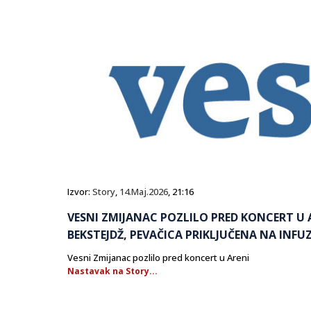
Izvor:
Story
,
14.Maj.2026
, 21:16
VESNI ZMIJANAC POZLILO PRED KONCERT U 
BEKSTEJDŽ, PEVAČICA PRIKLJUČENA NA INFUZ
Vesni Zmijanac pozlilo pred koncert u Areni
Nastavak na Story...