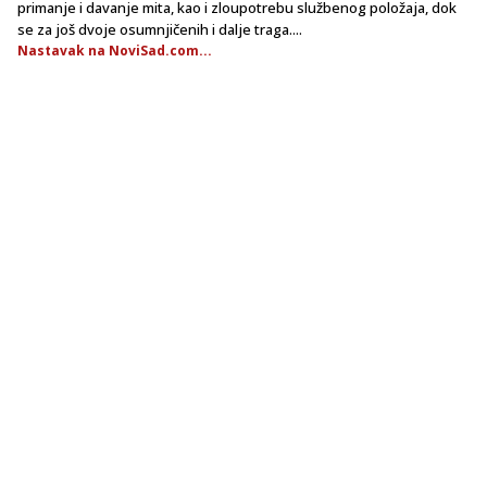
primanje i davanje mita, kao i zloupotrebu službenog položaja, dok
se za još dvoje osumnjičenih i dalje traga....
Nastavak na NoviSad.com...