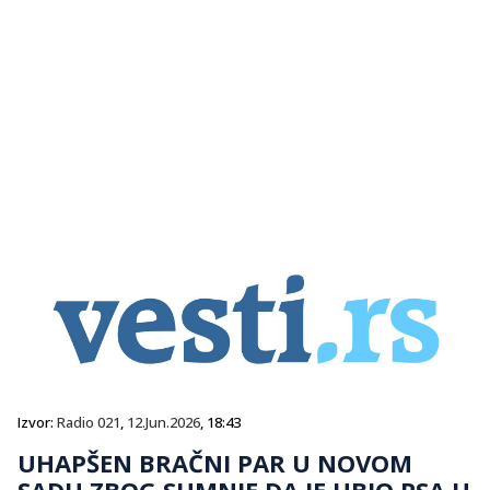
Izvor:
Radio 021
,
12.Jun.2026
, 18:43
UHAPŠEN BRAČNI PAR U NOVOM
SADU ZBOG SUMNJE DA JE UBIO PSA U