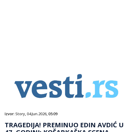
Izvor:
Story
,
04.Jun.2026
, 05:09
TRAGEDIJA! PREMINUO EDIN AVDIĆ U
47. GODINI: KOŠARKAŠKA SCENA