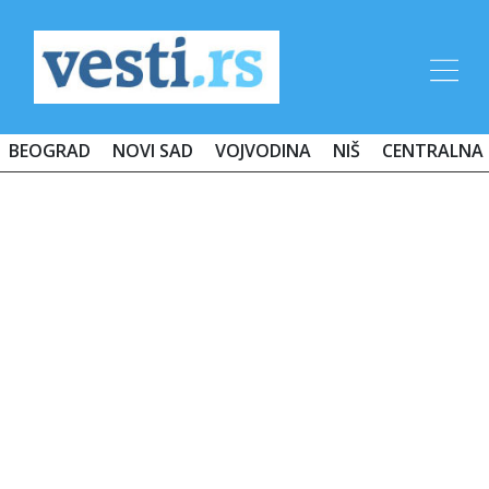
BEOGRAD
NOVI SAD
VOJVODINA
NIŠ
CENTRALNA 