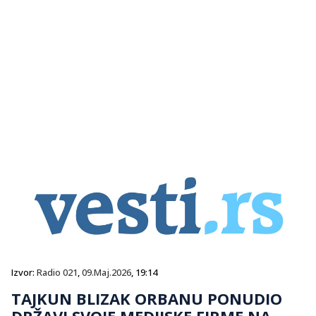
Izvor:
Radio 021
,
09.Maj.2026
, 19:14
TAJKUN BLIZAK ORBANU PONUDIO
DRŽAVI SVOJE MEDIJSKE FIRME NA