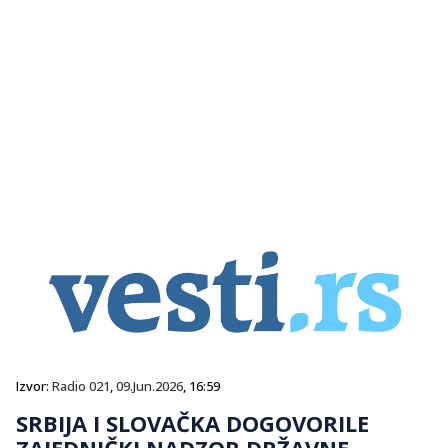
Izvor:
Radio 021
,
09.Jun.2026
, 16:59
SRBIJA I SLOVAČKA DOGOVORILE
ZAJEDNIČKI NADZOR DRŽAVNE