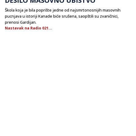
Škola koja je bila poprište jedne od najsmrtonosnijih masovnih
pucnjava u istoriji Kanade biće srušena, saopštili su zvaničnici,
prenosi Gardijan.
Nastavak na Radio 021...