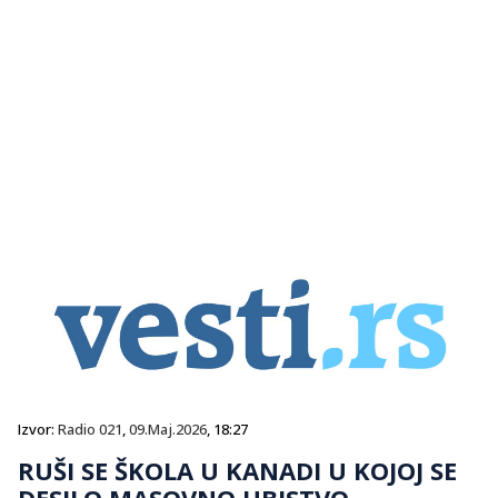
Izvor:
Radio 021
,
09.Maj.2026
, 18:27
RUŠI SE ŠKOLA U KANADI U KOJOJ SE
DESILO MASOVNO UBISTVO