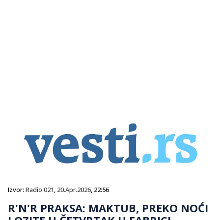
Izvor:
Radio 021
,
20.Apr.2026
, 22:56
R'N'R PRAKSA: MAKTUB, PREKO NOĆI
I OZITE U ČETVRTAK U FABRICI