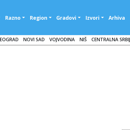
Razno
Region
Gradovi
Izvori
Arhiva
EOGRAD
NOVI SAD
VOJVODINA
NIŠ
CENTRALNA SRBI