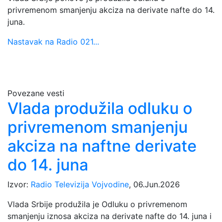
privremenom smanjenju akciza na derivate nafte do 14.
juna.
Nastavak na Radio 021...
Povezane vesti
Vlada produžila odluku o
privremenom smanjenju
akciza na naftne derivate
do 14. juna
Izvor:
Radio Televizija Vojvodine
, 06.Jun.2026
Vlada Srbije produžila je Odluku o privremenom
smanjenju iznosa akciza na derivate nafte do 14. juna i