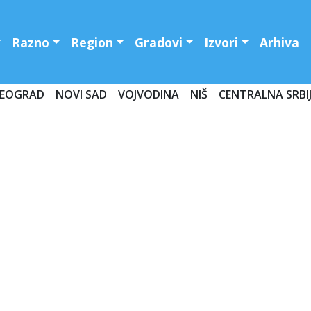
Razno
Region
Gradovi
Izvori
Arhiva
EOGRAD
NOVI SAD
VOJVODINA
NIŠ
CENTRALNA SRBI