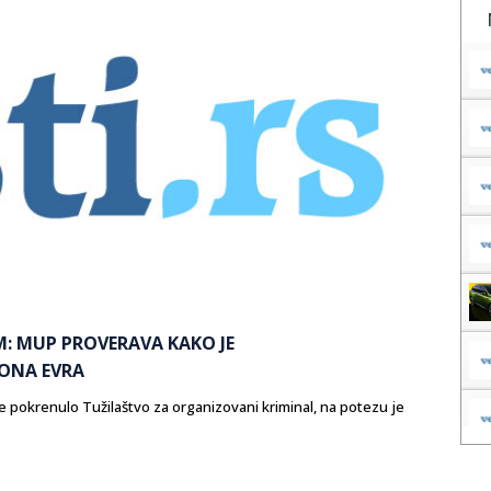
M: MUP PROVERAVA KAKO JE
IONA EVRA
 je pokrenulo Tužilaštvo za organizovani kriminal, na potezu je