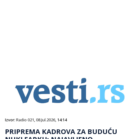
Izvor:
Radio 021
,
08.Jul.2026
, 14:14
PRIPREMA KADROVA ZA BUDUĆU
NUKLEARKU: NAJAVLJENO