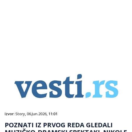
Izvor:
Story
,
06.Jun.2026
, 11:01
POZNATI IZ PRVOG REDA GLEDALI
MUZIČKO-DRAMSKI SPEKTAKL NIKOLE