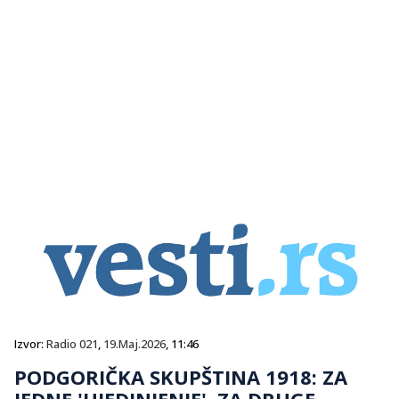
Izvor:
Radio 021
,
19.Maj.2026
, 11:46
PODGORIČKA SKUPŠTINA 1918: ZA
JEDNE 'UJEDINJENJE', ZA DRUGE