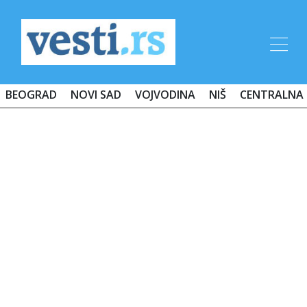
BEOGRAD
NOVI SAD
VOJVODINA
NIŠ
CENTRALNA 