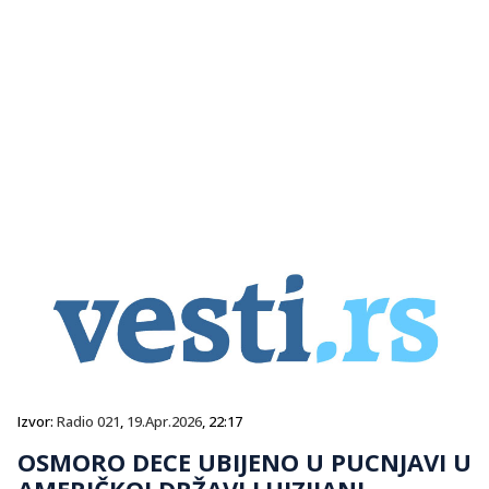
Izvor:
Radio 021
,
19.Apr.2026
, 22:17
OSMORO DECE UBIJENO U PUCNJAVI U
AMERIČKOJ DRŽAVI LUIZIJANI